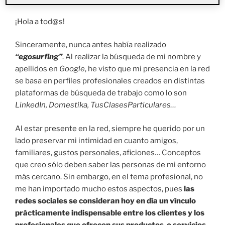
¡Hola a tod@s!
Sinceramente, nunca antes había realizado
“egosurfing”
. Al realizar la búsqueda de mi nombre y
apellidos en
Google
, he visto que mi presencia en la red
se basa en perfiles profesionales creados en distintas
plataformas de búsqueda de trabajo como lo son
LinkedIn, Domestika, TusClasesParticulares…
Al estar presente en la red, siempre he querido por un
lado preservar mi intimidad en cuanto amigos,
familiares, gustos personales, aficiones… Conceptos
que creo sólo deben saber las personas de mi entorno
más cercano. Sin embargo, en el tema profesional, no
me han importado mucho estos aspectos, pues
las
redes sociales se consideran hoy en día un vínculo
prácticamente indispensable entre los clientes y los
profesionales que ofrecen sus productos o servicios
.