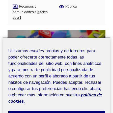
Recursos y
Pública
comunidades digitales
aula 1
Utilizamos
cookies
propias y de terceros para
poder ofrecerte correctamente todas las
funcionalidades del sitio web, con fines analíticos
y para mostrarte publicidad personalizada de
acuerdo con un perfil elaborado a partir de tus
hábitos de navegación. Puedes aceptar, rechazar
o configurar tus preferencias haciendo clic abajo,
u obtener más información en nuestra
política de
cookies.
<a href=’https://www.freepik.es/fotos/fondo’>Foto de
Fondo creado por natanaelginting – www.freepik.es</a>