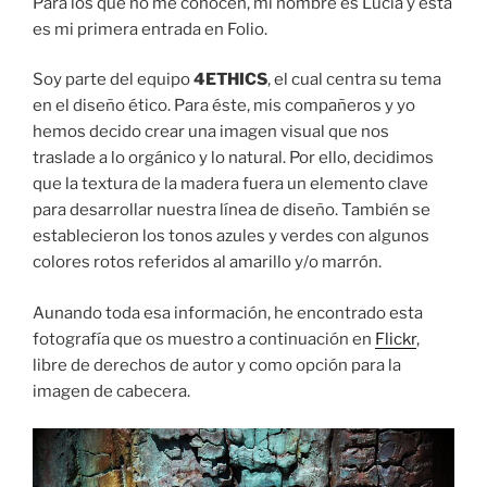
Para los que no me conocen, mi nombre es Lucía y ésta
es mi primera entrada en Folio.
Soy parte del equipo
4ETHICS
, el cual centra su tema
en el diseño ético. Para éste, mis compañeros y yo
hemos decido crear una imagen visual que nos
traslade a lo orgánico y lo natural. Por ello, decidimos
que la textura de la madera fuera un elemento clave
para desarrollar nuestra línea de diseño. También se
establecieron los tonos azules y verdes con algunos
colores rotos referidos al amarillo y/o marrón.
Aunando toda esa información, he encontrado esta
fotografía que os muestro a continuación en
Flickr
,
libre de derechos de autor y como opción para la
imagen de cabecera.