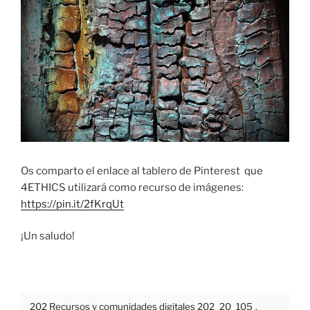
Os comparto el enlace al tablero de Pinterest que
4ETHICS utilizará como recurso de imágenes:
https://pin.it/2fKrqUt
¡Un saludo!
202 Recursos y comunidades digitales 202_20_105
.