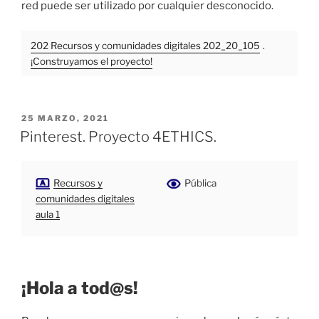
red puede ser utilizado por cualquier desconocido.
202 Recursos y comunidades digitales 202_20_105
.
¡Construyamos el proyecto!
PUBLICADO
25 MARZO, 2021
EL
Pinterest. Proyecto 4ETHICS.
Recursos y
Pública
comunidades digitales
aula 1
¡Hola a tod@s!